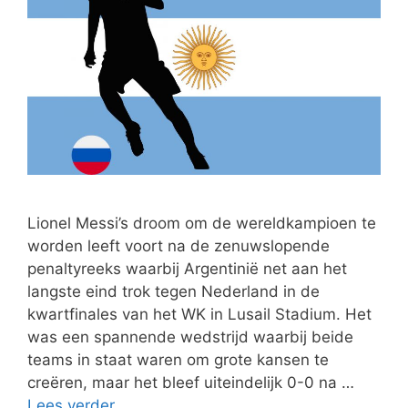
Lionel Messi’s droom om de wereldkampioen te
worden leeft voort na de zenuwslopende
penaltyreeks waarbij Argentinië net aan het
langste eind trok tegen Nederland in de
kwartfinales van het WK in Lusail Stadium. Het
was een spannende wedstrijd waarbij beide
teams in staat waren om grote kansen te
creëren, maar het bleef uiteindelijk 0-0 na …
Lees verder