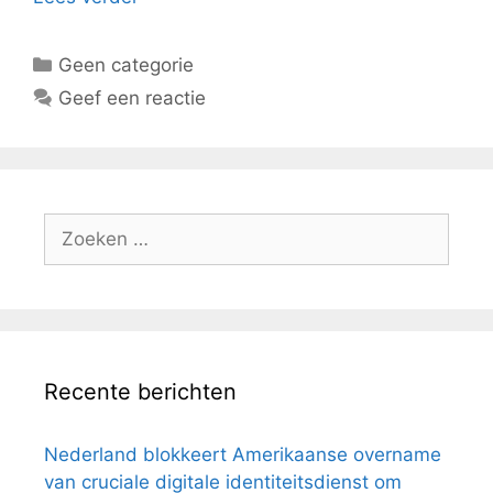
Categorieën
Geen categorie
Geef een reactie
Zoeken
naar:
Recente berichten
Nederland blokkeert Amerikaanse overname
van cruciale digitale identiteitsdienst om