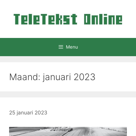
Ga
naar
de
inhoud
Menu
Maand:
januari 2023
25 januari 2023