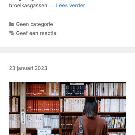
broeikasgassen. …
Lees verder
Categorieën
Geen categorie
Geef een reactie
23 januari 2023