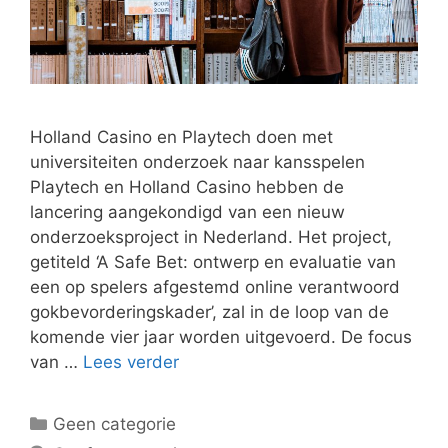
Holland Casino en Playtech doen met
universiteiten onderzoek naar kansspelen
Playtech en Holland Casino hebben de
lancering aangekondigd van een nieuw
onderzoeksproject in Nederland. Het project,
getiteld ‘A Safe Bet: ontwerp en evaluatie van
een op spelers afgestemd online verantwoord
gokbevorderingskader’, zal in de loop van de
komende vier jaar worden uitgevoerd. De focus
van …
Lees verder
Categorieën
Geen categorie