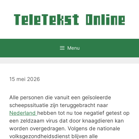
Ga
naar
de
inhoud
Menu
15 mei 2026
Alle personen die vanuit een geïsoleerde
scheepssituatie zijn teruggebracht naar
Nederland
hebben tot nu toe negatief getest op
een zeldzaam virus dat door knaagdieren kan
worden overgedragen. Volgens de nationale
volksgezondheidsdienst blijven alle