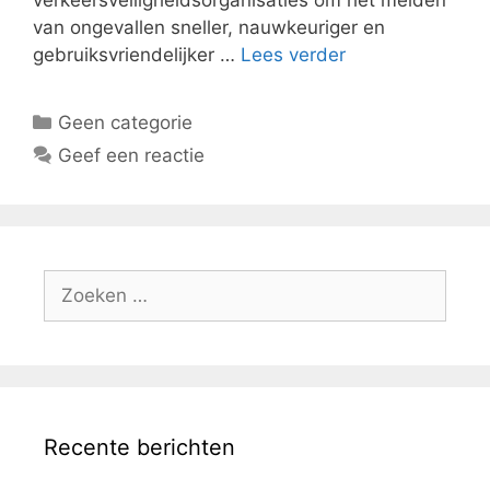
van ongevallen sneller, nauwkeuriger en
gebruiksvriendelijker …
Lees verder
Categorieën
Geen categorie
Geef een reactie
Zoeken
naar:
Recente berichten