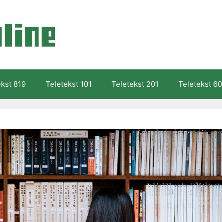
ekst 819
Teletekst 101
Teletekst 201
Teletekst 60