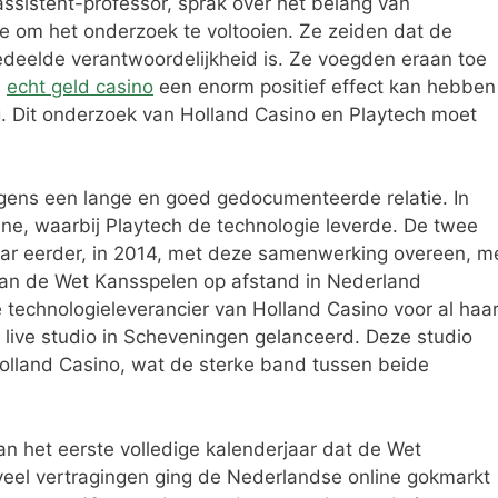
assistent-professor, sprak over het belang van
e om het onderzoek te voltooien. Ze zeiden dat de
eelde verantwoordelijkheid is. Ze voegden eraan toe
n
echt geld casino
een enorm positief effect kan hebben
g. Dit onderzoek van Holland Casino en Playtech moet
gens een lange en goed gedocumenteerde relatie. In
ine, waarbij Playtech de technologie leverde. De twee
aar eerder, in 2014, met deze samenwerking overeen, m
 van de Wet Kansspelen op afstand in Nederland
e technologieleverancier van Holland Casino voor al haa
 live studio in Scheveningen gelanceerd. Deze studio
 Holland Casino, wat de sterke band tussen beide
n het eerste volledige kalenderjaar dat de Wet
veel vertragingen ging de Nederlandse online gokmarkt