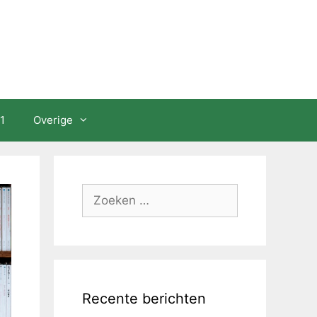
1
Overige
Zoeken
naar:
Recente berichten