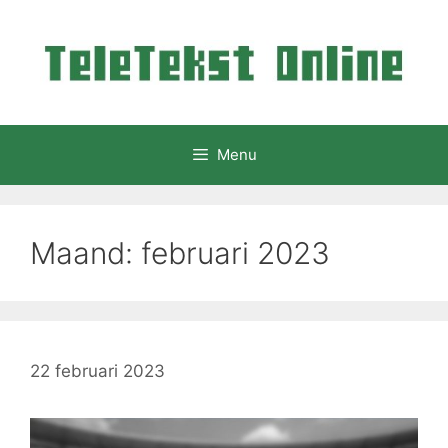
Ga
naar
de
inhoud
Menu
Maand:
februari 2023
22 februari 2023