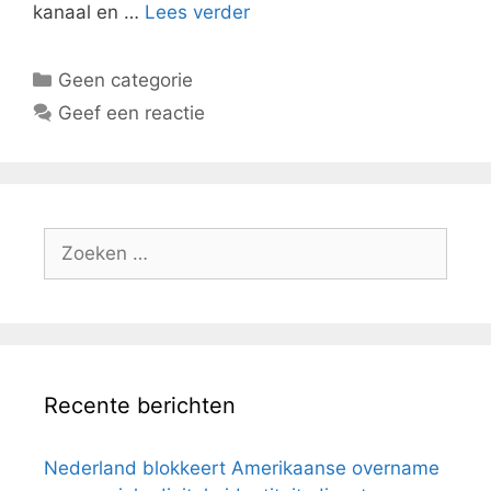
kanaal en …
Lees verder
Categorieën
Geen categorie
Geef een reactie
Zoeken
naar:
Recente berichten
Nederland blokkeert Amerikaanse overname