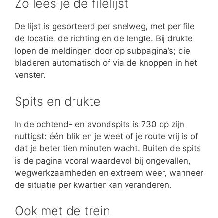
Zo lees je de filelijst
De lijst is gesorteerd per snelweg, met per file
de locatie, de richting en de lengte. Bij drukte
lopen de meldingen door op subpagina’s; die
bladeren automatisch of via de knoppen in het
venster.
Spits en drukte
In de ochtend- en avondspits is 730 op zijn
nuttigst: één blik en je weet of je route vrij is of
dat je beter tien minuten wacht. Buiten de spits
is de pagina vooral waardevol bij ongevallen,
wegwerkzaamheden en extreem weer, wanneer
de situatie per kwartier kan veranderen.
Ook met de trein