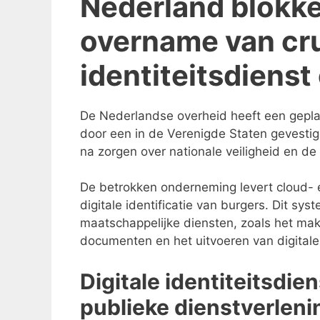
Nederland blokk
overname van cru
identiteitsdiens
De Nederlandse overheid heeft een gepla
door een in de Verenigde Staten gevest
na zorgen over nationale veiligheid en de 
De betrokken onderneming levert cloud-
digitale identificatie van burgers. Dit s
maatschappelijke diensten, zoals het mak
documenten en het uitvoeren van digitale 
Digitale identiteitsdien
publieke dienstverleni