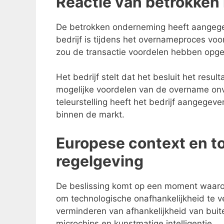
Reactie van betrokken 
De betrokken onderneming heeft aangegeve
bedrijf is tijdens het overnameproces vo
zou de transactie voordelen hebben opgel
Het bedrijf stelt dat het besluit het resul
mogelijke voordelen van de overname o
teleurstelling heeft het bedrijf aangegev
binnen de markt.
Europese context en 
regelgeving
De beslissing komt op een moment waarop
om technologische onafhankelijkheid te ver
verminderen van afhankelijkheid van buit
microchips en kunstmatige intelligentie.