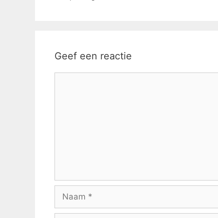
Geef een reactie
Reactie
Naam