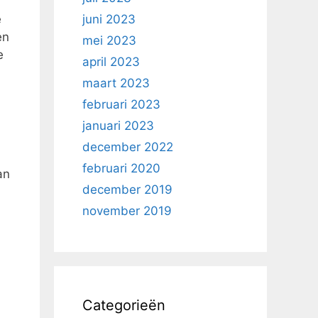
e
juni 2023
en
mei 2023
e
april 2023
maart 2023
februari 2023
januari 2023
december 2022
februari 2020
an
december 2019
november 2019
Categorieën