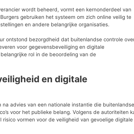
verancier wordt beheerd, vormt een kernonderdeel van
 Burgers gebruiken het systeem om zich online veilig te
nstellingen en andere belangrijke organisaties.
tuur ontstond bezorgdheid dat buitenlandse controle ove
leveren voor gegevensbeveiliging en digitale
belangrijke rol in de beoordeling van de
eiligheid en digitale
 na advies van een nationale instantie die buitenlands
co’s voor het publieke belang. Volgens de autoriteiten k
isico vormen voor de veiligheid van gevoelige digitale