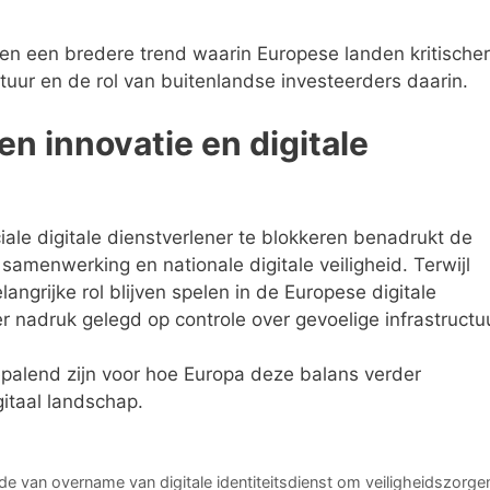
en een bredere trend waarin Europese landen kritischer
uctuur en de rol van buitenlandse investeerders daarin.
en innovatie en digitale
ale digitale dienstverlener te blokkeren benadrukt de
samenwerking en nationale digitale veiligheid. Terwijl
ngrijke rol blijven spelen in de Europese digitale
r nadruk gelegd op controle over gevoelige infrastructuu
epalend zijn voor hoe Europa deze balans verder
itaal landschap.
 van overname van digitale identiteitsdienst om veiligheidszorge