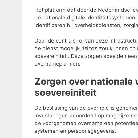
Het platform dat door de Nederlandse le
de nationale digitale identiteitssystemen.
identificeren bij overheidsdiensten, zorgi
Door de centrale rol van deze infrastruc
de dienst mogelijk risico’s zou kunnen op
soevereiniteit. Deze zorgen speelden een 
overnameplannen.
Zorgen over nationale v
soevereiniteit
De beslissing van de overheid is genomen
investeringen beoordeelt op mogelijke risi
de voorgenomen overname een potentieel r
systemen en persoonsgegevens.