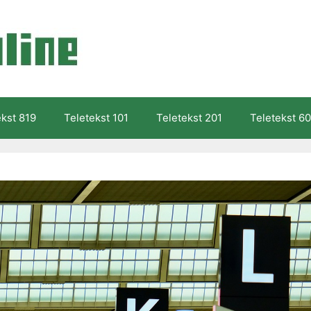
ekst 819
Teletekst 101
Teletekst 201
Teletekst 60