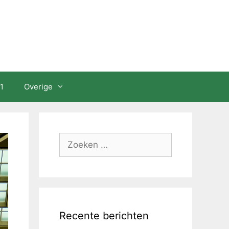
1
Overige
Zoeken
naar:
Recente berichten