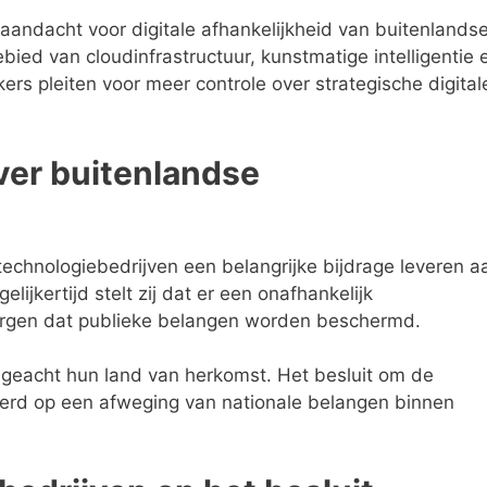
aandacht voor digitale afhankelijkheid van buitenlands
ied van cloudinfrastructuur, kunstmatige intelligentie 
rs pleiten voor meer controle over strategische digital
er buitenlandse
echnologiebedrijven een belangrijke bijdrage leveren a
lijkertijd stelt zij dat er een onafhankelijk
rgen dat publieke belangen worden beschermd.
ongeacht hun land van herkomst. Het besluit om de
erd op een afweging van nationale belangen binnen