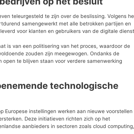
bedrijven op het besluit
n teleurgesteld te zijn over de beslissing. Volgens he
ortdurend samengewerkt met alle betrokken partijen en
everd voor klanten en gebruikers van de digitale dienst
taat is van een politisering van het proces, waardoor de
nvoldoende zouden zijn meegewogen. Ondanks de
en open te blijven staan voor verdere samenwerking
toenemende technologische
 Europese instellingen werken aan nieuwe voorstellen
sterken. Deze initiatieven richten zich op het
enlandse aanbieders in sectoren zoals cloud computing