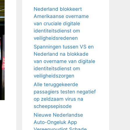
Nederland blokkeert
Amerikaanse overname
van cruciale digitale
identiteitsdienst om
veiligheidsredenen
Spanningen tussen VS en
Nederland na blokkade
van overname van digitale
identiteitsdienst om
veiligheidszorgen
Alle teruggekeerde
passagiers testen negatief
op zeldzaam virus na
scheepsepisode
Nieuwe Nederlandse
Auto-Ongeluk App
Vereenvoudigt Schade