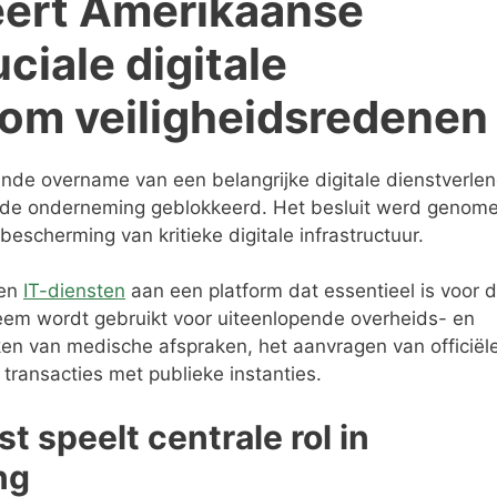
eert Amerikaanse
ciale digitale
t om veiligheidsredenen
nde overname van een belangrijke digitale dienstverlen
igde onderneming geblokkeerd. Het besluit werd genom
bescherming van kritieke digitale infrastructuur.
 en
IT-diensten
aan een platform dat essentieel is voor 
ysteem wordt gebruikt voor uiteenlopende overheids- en
en van medische afspraken, het aanvragen van officiël
transacties met publieke instanties.
st speelt centrale rol in
ng