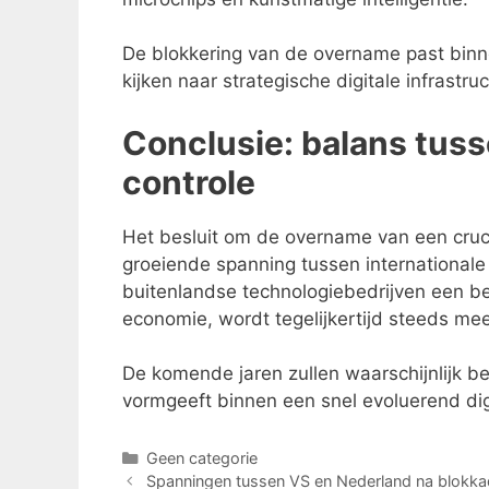
De blokkering van de overname past binn
kijken naar strategische digitale infrastr
Conclusie: balans tuss
controle
Het besluit om de overname van een cruci
groeiende spanning tussen internationale 
buitenlandse technologiebedrijven een bela
economie, wordt tegelijkertijd steeds mee
De komende jaren zullen waarschijnlijk b
vormgeeft binnen een snel evoluerend dig
Categorieën
Geen categorie
Spanningen tussen VS en Nederland na blokkade