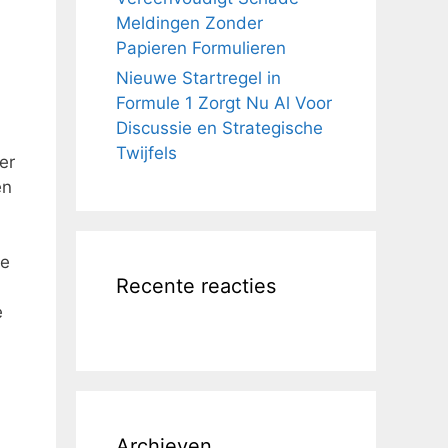
Meldingen Zonder
Papieren Formulieren
Nieuwe Startregel in
Formule 1 Zorgt Nu Al Voor
Discussie en Strategische
Twijfels
er
en
de
Recente reacties
e
Archieven