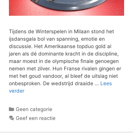
Tijdens de Winterspelen in Milaan stond het
ijsdansgala bol van spanning, emotie en
discussie. Het Amerikaanse topduo gold al
jaren als dé dominante kracht in de discipline,
maar moest in de olympische finale genoegen
nemen met zilver. Hun Franse rivalen gingen er
met het goud vandoor, al bleef de uitslag niet
onbesproken. De wedstrijd draaide …
Lees
verder
Categorieën
Geen categorie
Geef een reactie