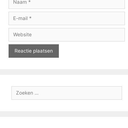
E-
mail
Website
Zoeken
naar: