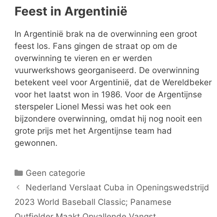
Feest in Argentinië
In Argentinië brak na de overwinning een groot
feest los. Fans gingen de straat op om de
overwinning te vieren en er werden
vuurwerkshows georganiseerd. De overwinning
betekent veel voor Argentinië, dat de Wereldbeker
voor het laatst won in 1986. Voor de Argentijnse
sterspeler Lionel Messi was het ook een
bijzondere overwinning, omdat hij nog nooit een
grote prijs met het Argentijnse team had
gewonnen.
Categorieën
Geen categorie
Nederland Verslaat Cuba in Openingswedstrijd
2023 World Baseball Classic; Panamese
Outfielder Maakt Opvallende Vangst