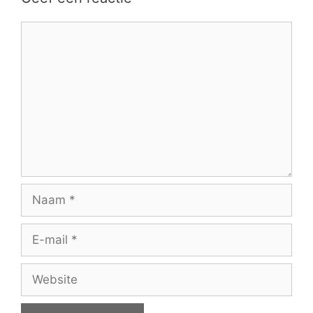
Reactie
Naam
E-
mail
Website