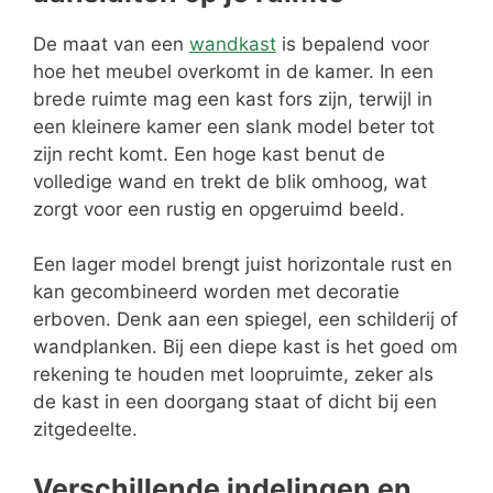
De maat van een
wandkast
is bepalend voor
hoe het meubel overkomt in de kamer. In een
brede ruimte mag een kast fors zijn, terwijl in
een kleinere kamer een slank model beter tot
zijn recht komt. Een hoge kast benut de
volledige wand en trekt de blik omhoog, wat
zorgt voor een rustig en opgeruimd beeld.
Een lager model brengt juist horizontale rust en
kan gecombineerd worden met decoratie
erboven. Denk aan een spiegel, een schilderij of
wandplanken. Bij een diepe kast is het goed om
rekening te houden met loopruimte, zeker als
de kast in een doorgang staat of dicht bij een
zitgedeelte.
Verschillende indelingen en