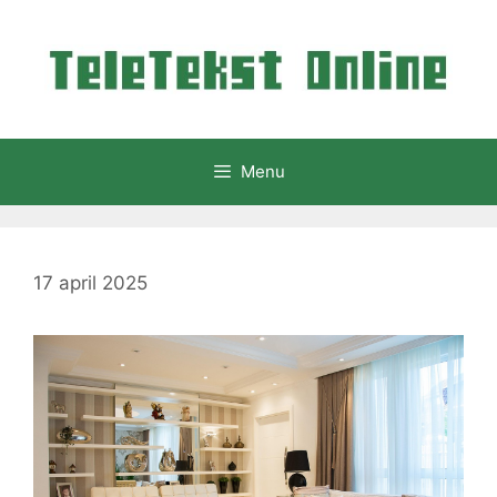
Ga
naar
de
inhoud
Menu
17 april 2025