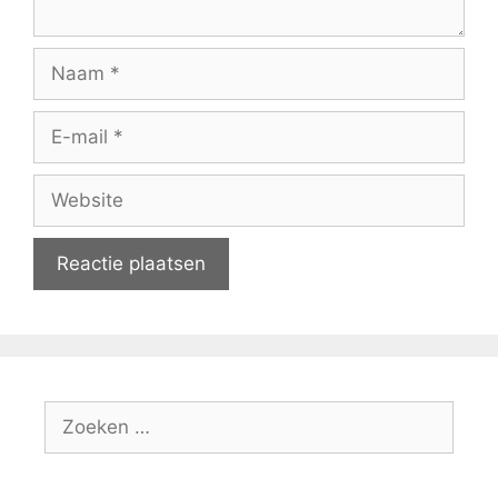
Naam
E-
mail
Website
Zoeken
naar: