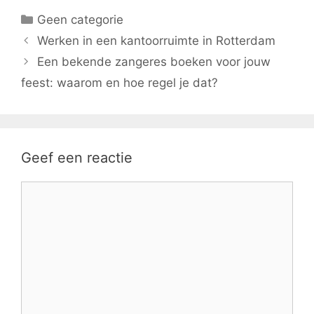
Categorieën
Geen categorie
Werken in een kantoorruimte in Rotterdam
Een bekende zangeres boeken voor jouw
feest: waarom en hoe regel je dat?
Geef een reactie
Reactie