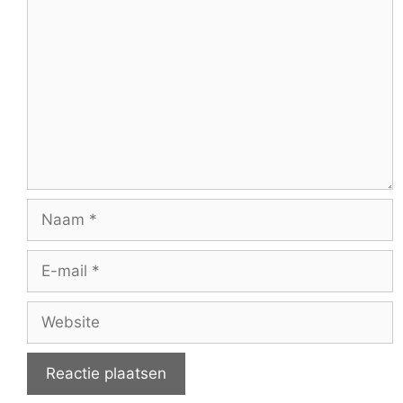
Reactie
Naam
E-
mail
Website