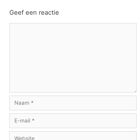
Geef een reactie
Reactie
Naam
E-
mail
Website