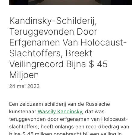
Kandinsky-Schilderij,
Teruggevonden Door
Erfgenamen Van Holocaust-
Slachtoffers, Breekt
Veilingrecord Bijna $ 45
Miljoen
24 mei 2023
Een zeldzaam schilderij van de Russische
kunstenaar
Wassily Kandinsky
, dat was
teruggevonden door erfgenamen van Holocaust-
slachtoffers, heeft onlangs een recordbedrag van
bijna $ 45 miljoen opgebracht bij een veiling in