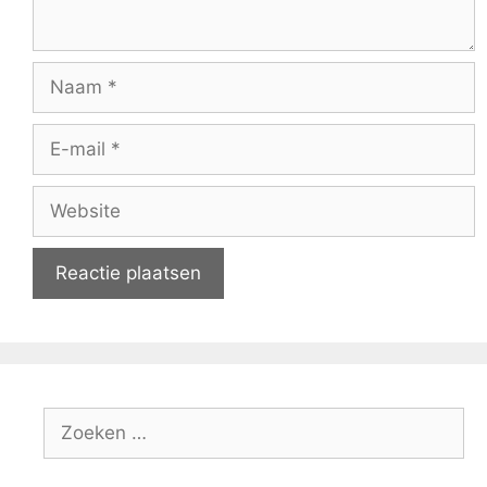
Naam
E-
mail
Website
Zoeken
naar: