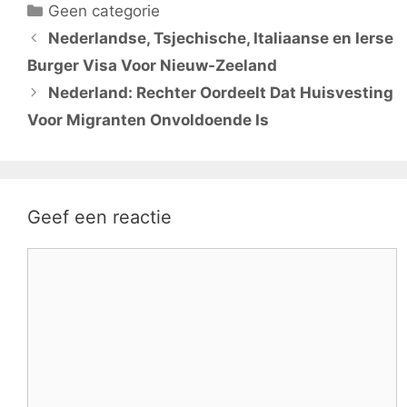
Categorieën
Geen categorie
Nederlandse, Tsjechische, Italiaanse en Ierse
Burger Visa Voor Nieuw-Zeeland
Nederland: Rechter Oordeelt Dat Huisvesting
Voor Migranten Onvoldoende Is
Geef een reactie
Reactie