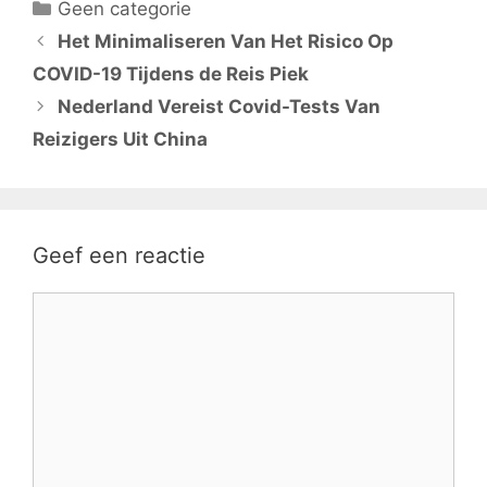
Categorieën
Geen categorie
Het Minimaliseren Van Het Risico Op
COVID-19 Tijdens de Reis Piek
Nederland Vereist Covid-Tests Van
Reizigers Uit China
Geef een reactie
Reactie